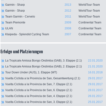
Garmin - Sharp
2013
WorldTour-Team
Garmin - Sharp
2012
WorldTour-Team
Team Garmin - Cervelo
2011
WorldTour-Team
Team Piemonte
2009
Continental Team
ULAN
2008
Continental Team
Klaipeda - Splendid Cycling Team
2007
Continental Team
Erfolge und Platzierungen
La Tropicale Amissa Bongo Ondimba (GAB), 3. Etappe (2.1)
22.01.2020
La Tropicale Amissa Bongo Ondimba (GAB), 2. Etappe (2.1)
21.01.2020
Tour Down Under (AUS), 1. Etappe (WT)
16.01.2018
Vuelta Ciclista a la Provincia de San, Gesamtwertung (2.1)
29.01.2017
Vuelta Ciclista a la Provincia de San, 7. Etappe (2.1)
29.01.2017
Vuelta Ciclista a la Provincia de San, 6. Etappe (2.1)
28.01.2017
Vuelta Ciclista a la Provincia de San, 4. Etappe (2.1)
26.01.2017
Vuelta Ciclista a la Provincia de San, 3. Etappe (2.1)
25.01.2017