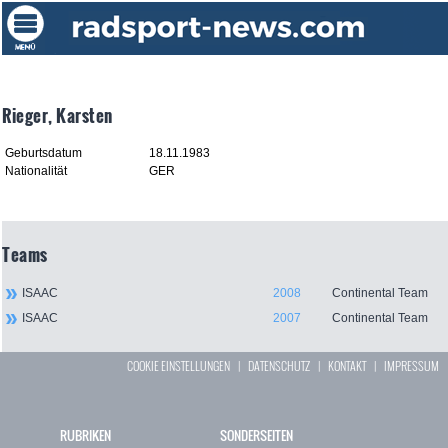
Rieger, Karsten
Geburtsdatum
18.11.1983
Nationalität
GER
Teams
ISAAC
2008
Continental Team
ISAAC
2007
Continental Team
COOKIE EINSTELLUNGEN
|
DATENSCHUTZ
|
KONTAKT
|
IMPRESSUM
RUBRIKEN
SONDERSEITEN