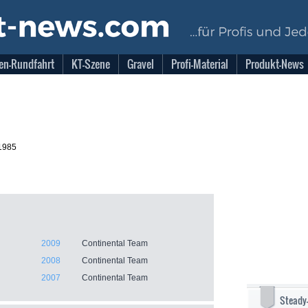
en-Rundfahrt
KT-Szene
Gravel
Profi-Material
Produkt-News
1985
2009
Continental Team
2008
Continental Team
2007
Continental Team
Steady