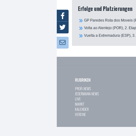
Erfolge und Platzierungen
Facebook
GP Paredes Rota dos Moveis (P
Twitter
Volta ao Alentejo (POR), 2. Eta
Vuelta a Extremadura (ESP), 3.
Newsletter:
RUBRIKEN
PROFI-NEWS
JEDERMANN-NEWS
LIVE
MARKT
KALENDER
VEREINE