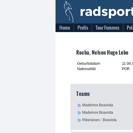
Home
Profis
Tour Femmes
Pol
Rocha, Nelson Hugo Lobo
Geburtsdatum
11.06.
Nationalität
POR
Teams
Madeinox Boavista
Madeinox Boavista
Riberalves - Boavista