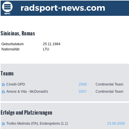
Sinicinas, Romas
Geburtsdatum
25.11.1984
Nationalität
LTU
Teams
Cinelli-OPD
2008
Continental Team
Amore & Vita - McDonald's
2007
Continental Team
Erfolge und Platzierungen
Trofeo Melinda (ITA), Endergebnis (1.1)
23.08.2008