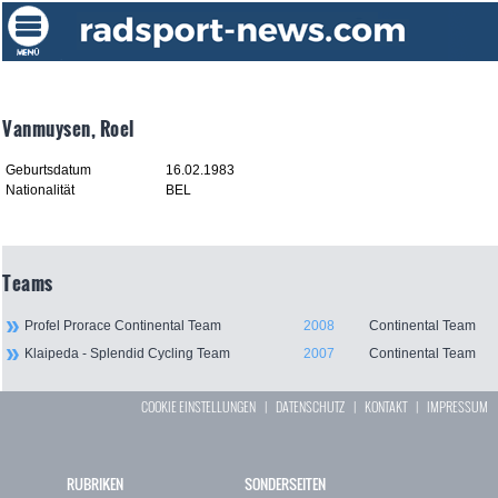
Vanmuysen, Roel
Geburtsdatum
16.02.1983
Nationalität
BEL
Teams
Profel Prorace Continental Team
2008
Continental Team
Klaipeda - Splendid Cycling Team
2007
Continental Team
COOKIE EINSTELLUNGEN
|
DATENSCHUTZ
|
KONTAKT
|
IMPRESSUM
RUBRIKEN
SONDERSEITEN