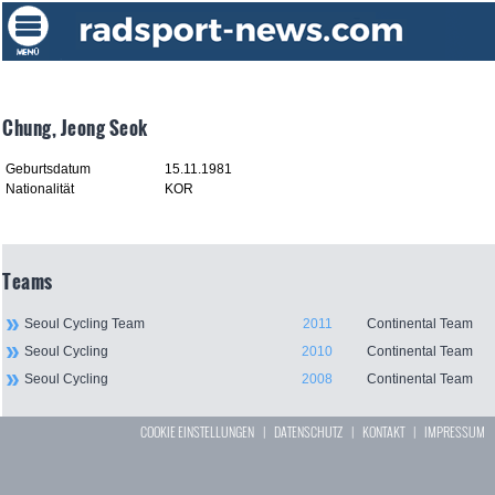
Chung, Jeong Seok
Geburtsdatum
15.11.1981
Nationalität
KOR
Teams
Seoul Cycling Team
2011
Continental Team
Seoul Cycling
2010
Continental Team
Seoul Cycling
2008
Continental Team
COOKIE EINSTELLUNGEN
|
DATENSCHUTZ
|
KONTAKT
|
IMPRESSUM