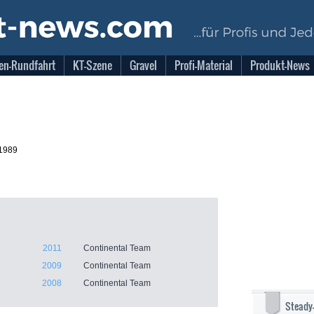
en-Rundfahrt
KT-Szene
Gravel
Profi-Material
Produkt-News
.1989
2011
Continental Team
2009
Continental Team
2008
Continental Team
Steady