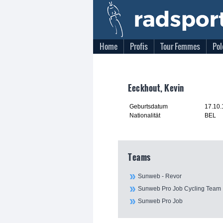
Home
Profis
Tour Femmes
Pol
Eeckhout, Kevin
Geburtsdatum
17.10
Nationalität
BEL
Teams
Sunweb - Revor
Sunweb Pro Job Cycling Team
Sunweb Pro Job