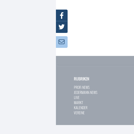
Facebook
Twitter
Newsletter:
RUBRIKEN
PROFI-NEWS
JEDERMANN-NEWS
LIVE
MARKT
KALENDER
VEREINE