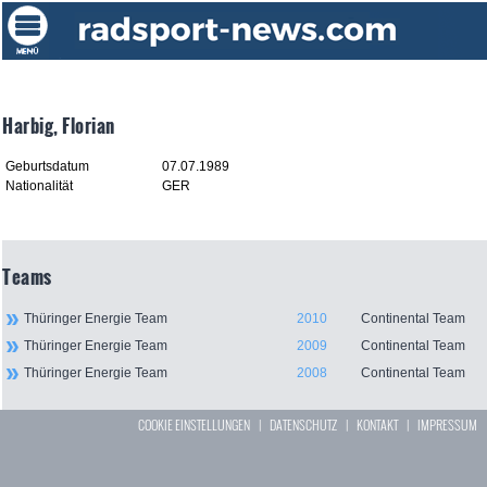
Harbig, Florian
Geburtsdatum
07.07.1989
Nationalität
GER
Teams
Thüringer Energie Team
2010
Continental Team
Thüringer Energie Team
2009
Continental Team
Thüringer Energie Team
2008
Continental Team
COOKIE EINSTELLUNGEN
|
DATENSCHUTZ
|
KONTAKT
|
IMPRESSUM