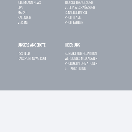
JEDERMANN-NEWS
TOUR DE FRANCE 2026
LIVE
VUELTA A ESPAÑA 2026
MARKT
RENNERGEBNISSE
KALENDER
PROFI-TEAMS
VEREINE
PROFI-FAHRER
UNSERE ANGEBOTE
ÜBER UNS
RSS-FEED
KONTAKT ZUR REDAKTION
RADSPORT-NEWS.COM
WERBUNG & MEDIADATEN
PRODUKTINFORMATIONEN
ETHIKRICHTLINIE