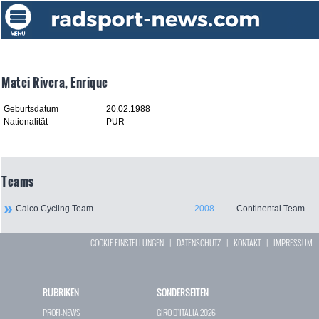
Matei Rivera, Enrique
Geburtsdatum
20.02.1988
Nationalität
PUR
Teams
Caico Cycling Team
2008
Continental Team
COOKIE EINSTELLUNGEN
|
DATENSCHUTZ
|
KONTAKT
|
IMPRESSUM
RUBRIKEN
SONDERSEITEN
PROFI-NEWS
GIRO D`ITALIA 2026