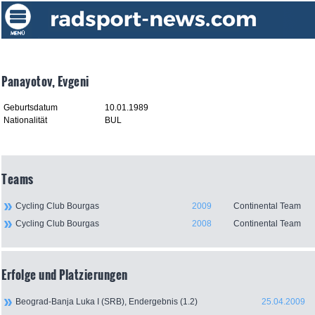
Panayotov, Evgeni
Geburtsdatum
10.01.1989
Nationalität
BUL
Teams
Cycling Club Bourgas
2009
Continental Team
Cycling Club Bourgas
2008
Continental Team
Erfolge und Platzierungen
Beograd-Banja Luka I (SRB), Endergebnis (1.2)
25.04.2009