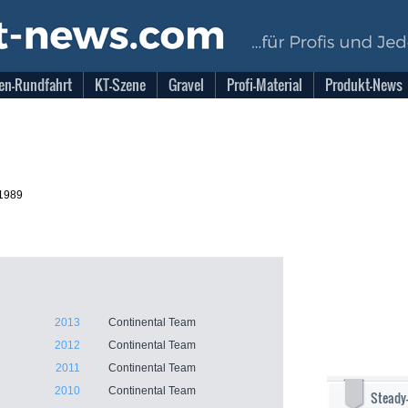
en-Rundfahrt
KT-Szene
Gravel
Profi-Material
Produkt-News
.1989
2013
Continental Team
2012
Continental Team
2011
Continental Team
2010
Continental Team
Steady