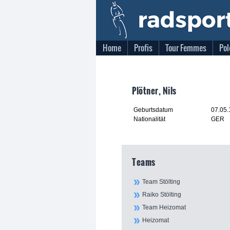
Home
Profis
Tour Femmes
Pol
Plötner, Nils
Geburtsdatum
07.05
Nationalität
GER
Teams
Team Stölting
Raiko Stölting
Team Heizomat
Heizomat