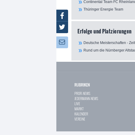
Continental Team FC Rheinland
Thüringer Energie Team
Facebook
Twitter
Erfolge und Platzierungen
Newsletter:
Deutsche Meisterschaften - Zei
Rund um die Nürnberger Altstad
RUBRIKEN
PROFI-NEWS
JEDERMANN-NEWS
LIVE
MARKT
KALENDER
VEREINE