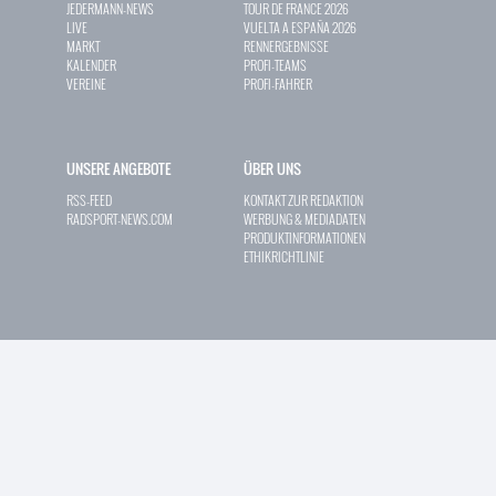
JEDERMANN-NEWS
TOUR DE FRANCE 2026
LIVE
VUELTA A ESPAÑA 2026
MARKT
RENNERGEBNISSE
KALENDER
PROFI-TEAMS
VEREINE
PROFI-FAHRER
UNSERE ANGEBOTE
ÜBER UNS
RSS-FEED
KONTAKT ZUR REDAKTION
RADSPORT-NEWS.COM
WERBUNG & MEDIADATEN
PRODUKTINFORMATIONEN
ETHIKRICHTLINIE