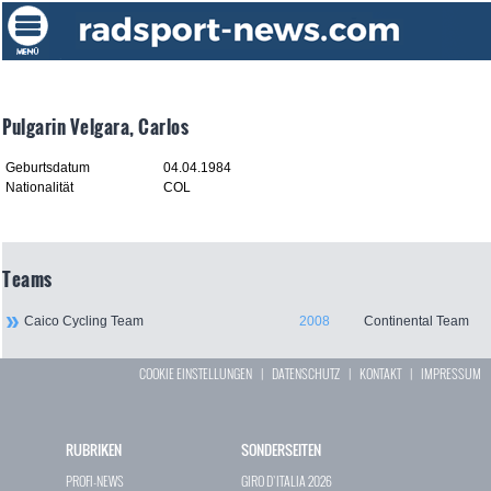
Pulgarin Velgara, Carlos
Geburtsdatum
04.04.1984
Nationalität
COL
Teams
Caico Cycling Team
2008
Continental Team
COOKIE EINSTELLUNGEN
|
DATENSCHUTZ
|
KONTAKT
|
IMPRESSUM
RUBRIKEN
SONDERSEITEN
PROFI-NEWS
GIRO D`ITALIA 2026