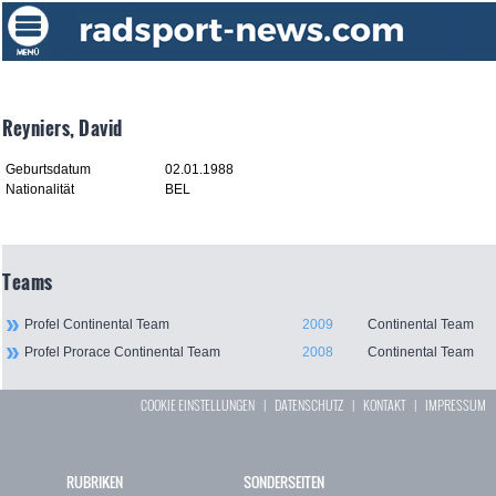
Reyniers, David
Geburtsdatum
02.01.1988
Nationalität
BEL
Teams
Profel Continental Team
2009
Continental Team
Profel Prorace Continental Team
2008
Continental Team
COOKIE EINSTELLUNGEN
|
DATENSCHUTZ
|
KONTAKT
|
IMPRESSUM
RUBRIKEN
SONDERSEITEN