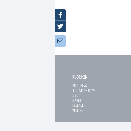
Facebook
Twitter
Newsletter:
RUBRIKEN
PROFI-NEWS
JEDERMANN-NEWS
LIVE
MARKT
KALENDER
VEREINE