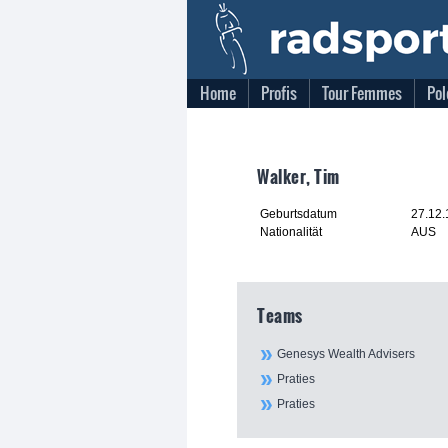
Home
Profis
Tour Femmes
Pol
Walker, Tim
Geburtsdatum
27.12
Nationalität
AUS
Teams
Genesys Wealth Advisers
Praties
Praties