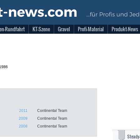
en-Rundfahrt
KT-Szene
Gravel
Profi-Material
Produkt-News
.1986
2011
Continental Team
2009
Continental Team
2008
Continental Team
Steady