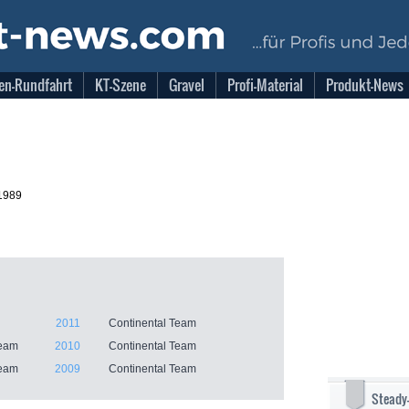
en-Rundfahrt
KT-Szene
Gravel
Profi-Material
Produkt-News
1989
2011
Continental Team
Team
2010
Continental Team
Team
2009
Continental Team
Steady