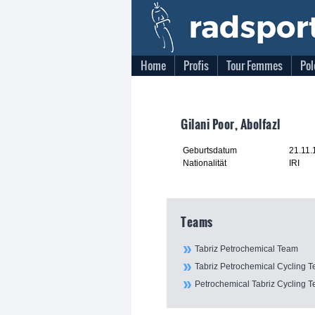
Home
Profis
Tour Femmes
Pol
Gilani Poor, Abolfazl
Geburtsdatum
21.11.
Nationalität
IRI
Teams
Tabriz Petrochemical Team
Tabriz Petrochemical Cycling 
Petrochemical Tabriz Cycling 