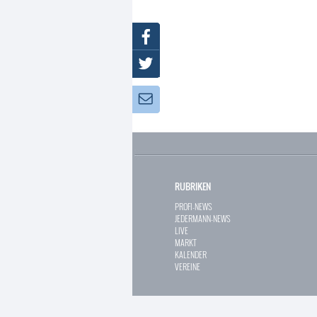
Facebook
Twitter
Newsletter:
RUBRIKEN
PROFI-NEWS
JEDERMANN-NEWS
LIVE
MARKT
KALENDER
VEREINE