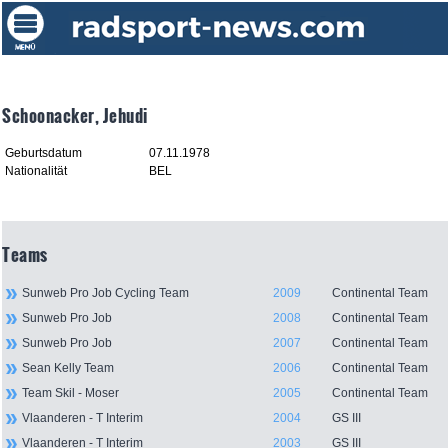
Schoonacker, Jehudi
Geburtsdatum
07.11.1978
Nationalität
BEL
Teams
Sunweb Pro Job Cycling Team
2009
Continental Team
Sunweb Pro Job
2008
Continental Team
Sunweb Pro Job
2007
Continental Team
Sean Kelly Team
2006
Continental Team
Team Skil - Moser
2005
Continental Team
Vlaanderen - T Interim
2004
GS III
Vlaanderen - T Interim
2003
GS III