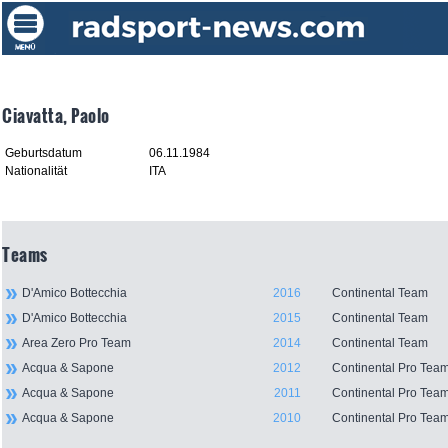
Ciavatta, Paolo
Geburtsdatum
06.11.1984
Nationalität
ITA
Teams
D'Amico Bottecchia
2016
Continental Team
D'Amico Bottecchia
2015
Continental Team
Area Zero Pro Team
2014
Continental Team
Acqua & Sapone
2012
Continental Pro Tea
Acqua & Sapone
2011
Continental Pro Tea
Acqua & Sapone
2010
Continental Pro Tea