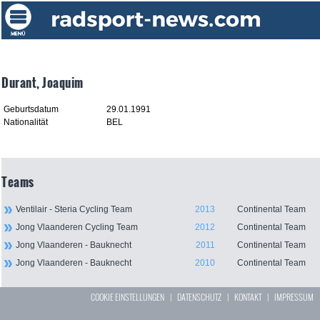
Durant, Joaquim
Geburtsdatum
29.01.1991
Nationalität
BEL
Teams
Ventilair - Steria Cycling Team
2013
Continental Team
Jong Vlaanderen Cycling Team
2012
Continental Team
Jong Vlaanderen - Bauknecht
2011
Continental Team
Jong Vlaanderen - Bauknecht
2010
Continental Team
COOKIE EINSTELLUNGEN
|
DATENSCHUTZ
|
KONTAKT
|
IMPRESSUM