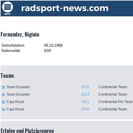
Fernandez, Higinio
Geburtsdatum
06.10.1988
Nationalität
ESP
Teams
Team Ecuador
2015
Continental Team
Team Ecuador
2014
Continental Team
Caja Rural
2011
Continental Pro Tea
Caja Rural
2010
Continental Team
Erfolge und Platzierungen