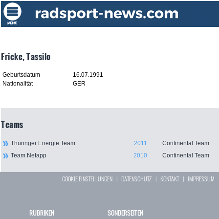
Fricke, Tassilo
Geburtsdatum
16.07.1991
Nationalität
GER
Teams
Thüringer Energie Team
2011
Continental Team
Team Netapp
2010
Continental Team
COOKIE EINSTELLUNGEN
|
DATENSCHUTZ
|
KONTAKT
|
IMPRESSUM
RUBRIKEN
SONDERSEITEN