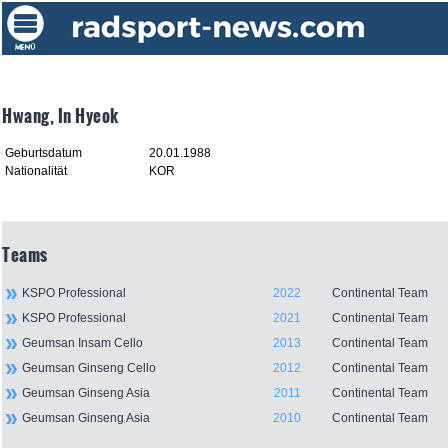
Hwang, In Hyeok
Geburtsdatum
20.01.1988
Nationalität
KOR
Teams
KSPO Professional
2022
Continental Team
KSPO Professional
2021
Continental Team
Geumsan Insam Cello
2013
Continental Team
Geumsan Ginseng Cello
2012
Continental Team
Geumsan Ginseng Asia
2011
Continental Team
Geumsan Ginseng Asia
2010
Continental Team