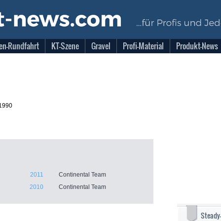
en-Rundfahrt
KT-Szene
Gravel
Profi-Material
Produkt-News
.1990
2011
Continental Team
2010
Continental Team
Steady