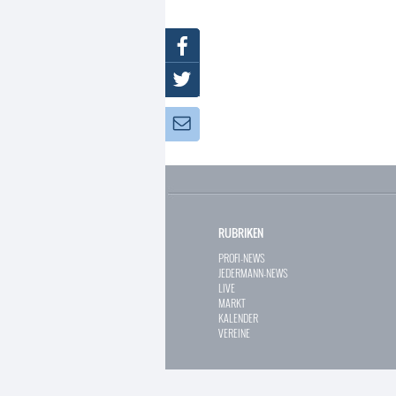
Facebook
Twitter
Newsletter:
RUBRIKEN
PROFI-NEWS
JEDERMANN-NEWS
LIVE
MARKT
KALENDER
VEREINE