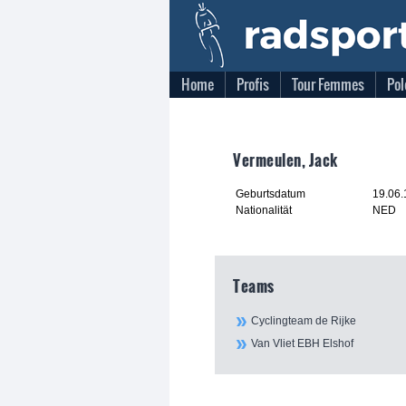
Home
Profis
Tour Femmes
Pol
Vermeulen, Jack
Geburtsdatum
19.06
Nationalität
NED
Teams
Cyclingteam de Rijke
Van Vliet EBH Elshof