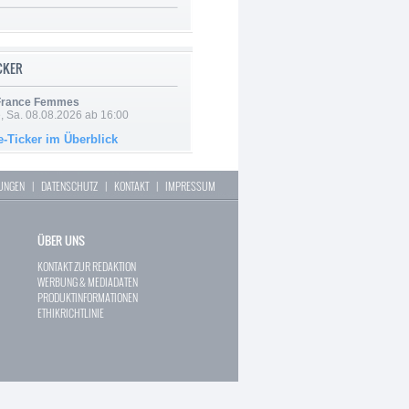
ICKER
 France Femmes
, Sa. 08.08.2026 ab 16:00
e-Ticker im Überblick
LUNGEN
|
DATENSCHUTZ
|
KONTAKT
|
IMPRESSUM
ÜBER UNS
KONTAKT ZUR REDAKTION
WERBUNG & MEDIADATEN
PRODUKTINFORMATIONEN
ETHIKRICHTLINIE