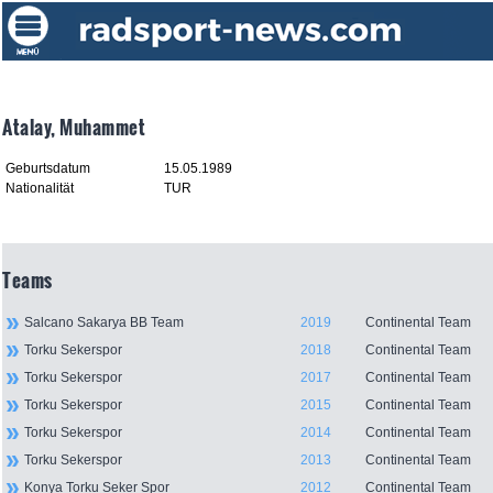
Atalay, Muhammet
Geburtsdatum
15.05.1989
Nationalität
TUR
Teams
Salcano Sakarya BB Team
2019
Continental Team
Torku Sekerspor
2018
Continental Team
Torku Sekerspor
2017
Continental Team
Torku Sekerspor
2015
Continental Team
Torku Sekerspor
2014
Continental Team
Torku Sekerspor
2013
Continental Team
Konya Torku Seker Spor
2012
Continental Team