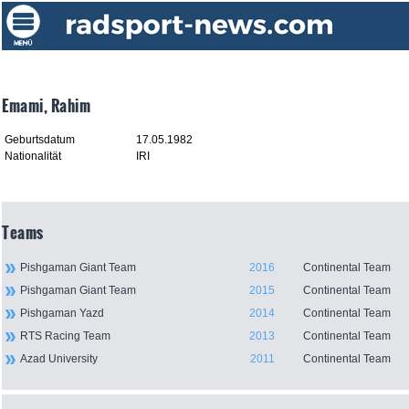
Emami, Rahim
Geburtsdatum
17.05.1982
Nationalität
IRI
Teams
Pishgaman Giant Team
2016
Continental Team
Pishgaman Giant Team
2015
Continental Team
Pishgaman Yazd
2014
Continental Team
RTS Racing Team
2013
Continental Team
Azad University
2011
Continental Team