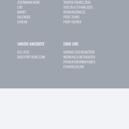
JEDERMANN-NEWS
TOUR DE FRANCE 2026
LIVE
VUELTA A ESPAÑA 2026
MARKT
RENNERGEBNISSE
KALENDER
PROFI-TEAMS
VEREINE
PROFI-FAHRER
UNSERE ANGEBOTE
ÜBER UNS
RSS-FEED
KONTAKT ZUR REDAKTION
RADSPORT-NEWS.COM
WERBUNG & MEDIADATEN
PRODUKTINFORMATIONEN
ETHIKRICHTLINIE