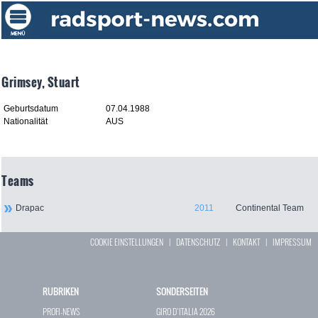
Grimsey, Stuart
Geburtsdatum
07.04.1988
Nationalität
AUS
Teams
Drapac
2011
Continental Team
COOKIE EINSTELLUNGEN
|
DATENSCHUTZ
|
KONTAKT
|
IMPRESSUM
RUBRIKEN
SONDERSEITEN
PROFI-NEWS
GIRO D`ITALIA 2026