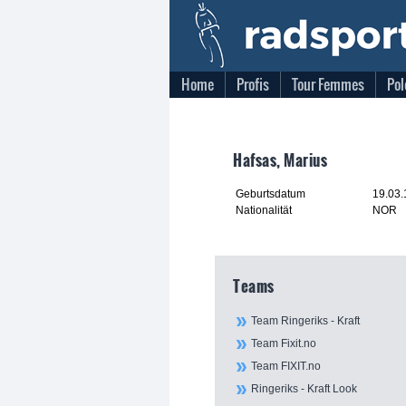
Home
Profis
Tour Femmes
Pol
Hafsas, Marius
Geburtsdatum
19.03
Nationalität
NOR
Teams
Team Ringeriks - Kraft
Team Fixit.no
Team FIXIT.no
Ringeriks - Kraft Look