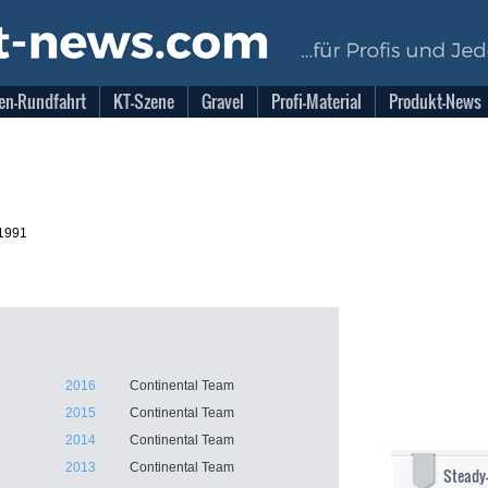
en-Rundfahrt
KT-Szene
Gravel
Profi-Material
Produkt-News
.1991
2016
Continental Team
2015
Continental Team
2014
Continental Team
2013
Continental Team
Steady