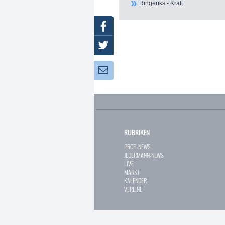
Ringeriks - Kraft
Facebook
Twitter
Newsletter:
RUBRIKEN
PROFI-NEWS
JEDERMANN-NEWS
LIVE
MARKT
KALENDER
VEREINE