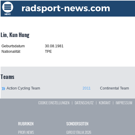
Lin, Kun Hung
Geburtsdatum
30.08.1981
Nationalität
TPE
Teams
Action Cycling Team
2011
Continental Team
COOKIE EINSTELLUNGEN
|
DATENSCHUTZ
|
KONTAKT
|
IMPRESSUM
RUBRIKEN
SONDERSEITEN
PROFI-NEWS
GIRO D`ITALIA 2026