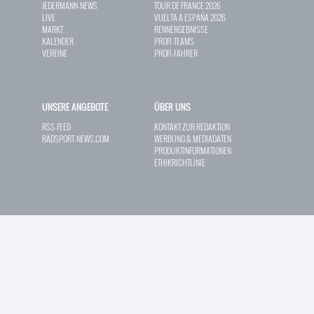
JEDERMANN-NEWS
TOUR DE FRANCE 2026
LIVE
VUELTA A ESPAÑA 2026
MARKT
RENNERGEBNISSE
KALENDER
PROFI-TEAMS
VEREINE
PROFI-FAHRER
UNSERE ANGEBOTE
ÜBER UNS
RSS-FEED
KONTAKT ZUR REDAKTION
RADSPORT-NEWS.COM
WERBUNG & MEDIADATEN
PRODUKTINFORMATIONEN
ETHIKRICHTLINIE