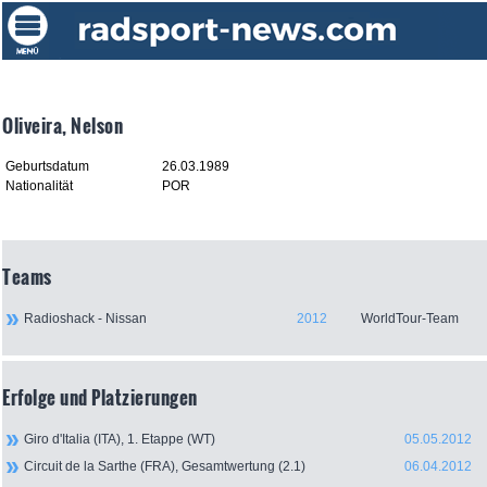
Oliveira, Nelson
Geburtsdatum
26.03.1989
Nationalität
POR
Teams
Radioshack - Nissan
2012
WorldTour-Team
Erfolge und Platzierungen
Giro d'Italia (ITA), 1. Etappe (WT)
05.05.2012
Circuit de la Sarthe (FRA), Gesamtwertung (2.1)
06.04.2012