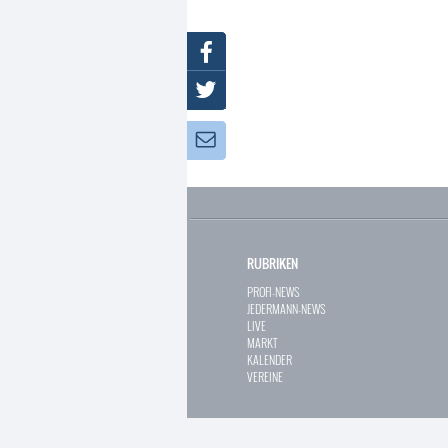
Facebook
Twitter
Newsletter:
RUBRIKEN
PROFI-NEWS
JEDERMANN-NEWS
LIVE
MARKT
KALENDER
VEREINE