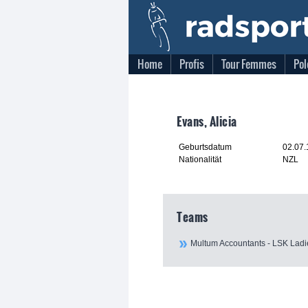
Home
Profis
Tour Femmes
Pol
Evans, Alicia
Geburtsdatum
02.07
Nationalität
NZL
Teams
Multum Accountants - LSK Ladi