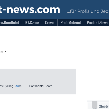
en-Rundfahrt
KT-Szene
Gravel
Profi-Material
Produkt-News
.1987
es Cycling Team
2020
Continental Team
Steady