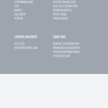
JEDERMANN-NEWS
TOUR DE FRANCE 2026
LIVE
VUELTA A ESPAÑA 2026
MARKT
RENNERGEBNISSE
KALENDER
PROFI-TEAMS
VEREINE
PROFI-FAHRER
UNSERE ANGEBOTE
ÜBER UNS
RSS-FEED
KONTAKT ZUR REDAKTION
RADSPORT-NEWS.COM
WERBUNG & MEDIADATEN
PRODUKTINFORMATIONEN
ETHIKRICHTLINIE