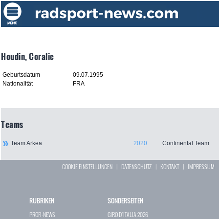
Houdin, Coralie
Geburtsdatum
09.07.1995
Nationalität
FRA
Teams
Team Arkea
2020
Continental Team
COOKIE EINSTELLUNGEN
|
DATENSCHUTZ
|
KONTAKT
|
IMPRESSUM
RUBRIKEN
SONDERSEITEN
PROFI-NEWS
GIRO D`ITALIA 2026