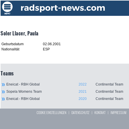
Soler Llacer, Paula
Geburtsdatum
02.06.2001
Nationalität
ESP
Teams
Eneicat - RBH Global
2022
Continental Team
Sopela Womens Team
2021
Continental Team
Eneicat - RBH Global
2020
Continental Team
COOKIE EINSTELLUNGEN
|
DATENSCHUTZ
|
KONTAKT
|
IMPRESSUM