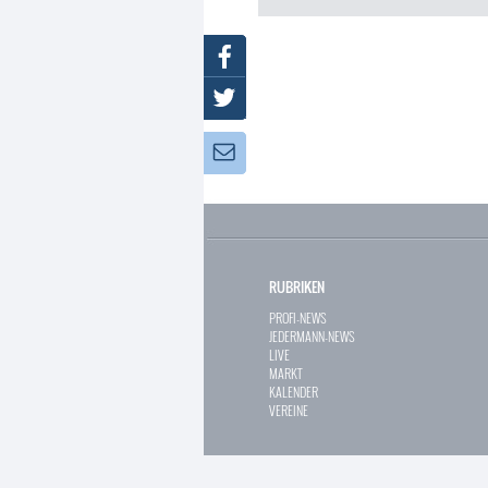
Facebook
Twitter
Newsletter:
RUBRIKEN
PROFI-NEWS
JEDERMANN-NEWS
LIVE
MARKT
KALENDER
VEREINE