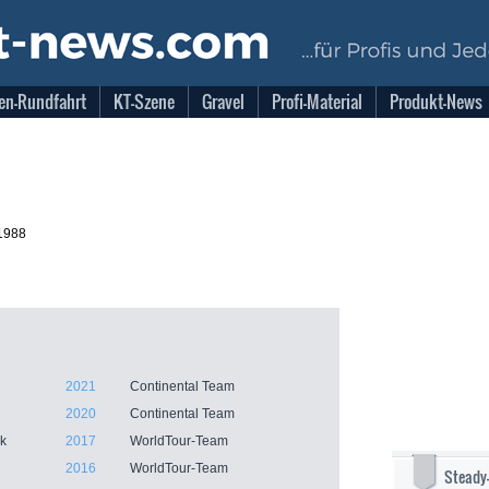
en-Rundfahrt
KT-Szene
Gravel
Profi-Material
Produkt-News
1988
2021
Continental Team
2020
Continental Team
nk
2017
WorldTour-Team
2016
WorldTour-Team
Steady