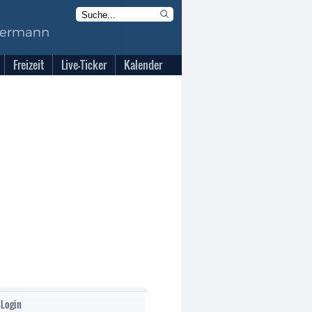
Freizeit
Live-Ticker
Kalender
-Login