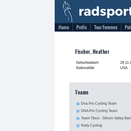
Home
Profis
Tour Femmes
Pol
Fischer, Heather
Geburtsdatum
28.11.
Nationalität
USA
Teams
Dna Pro Cycling Team
DNA Pro Cycling Team
Team Tibco - Silicon Valley Ba
Rally Cycling