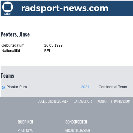
Peeters, Jinse
Geburtsdatum
26.05.1999
Nationalität
BEL
Teams
Plantur-Pura
2021
Continental Team
COOKIE EINSTELLUNGEN
|
DATENSCHUTZ
|
KONTAKT
|
IMPRESSUM
RUBRIKEN
SONDERSEITEN
PROFI-NEWS
GIRO D`ITALIA 2026