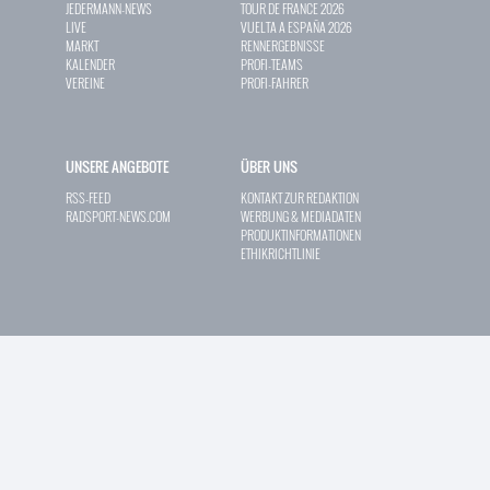
JEDERMANN-NEWS
TOUR DE FRANCE 2026
LIVE
VUELTA A ESPAÑA 2026
MARKT
RENNERGEBNISSE
KALENDER
PROFI-TEAMS
VEREINE
PROFI-FAHRER
UNSERE ANGEBOTE
ÜBER UNS
RSS-FEED
KONTAKT ZUR REDAKTION
RADSPORT-NEWS.COM
WERBUNG & MEDIADATEN
PRODUKTINFORMATIONEN
ETHIKRICHTLINIE