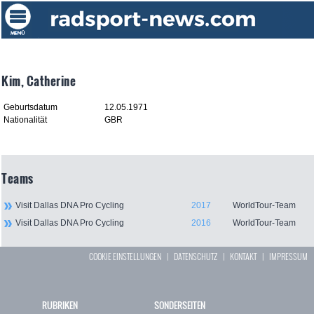
Kim, Catherine
Geburtsdatum
12.05.1971
Nationalität
GBR
Teams
Visit Dallas DNA Pro Cycling
2017
WorldTour-Team
Visit Dallas DNA Pro Cycling
2016
WorldTour-Team
COOKIE EINSTELLUNGEN
|
DATENSCHUTZ
|
KONTAKT
|
IMPRESSUM
RUBRIKEN
SONDERSEITEN