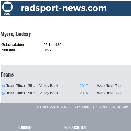
Myers, Lindsay
Geburtsdatum
02.11.1989
Nationalität
USA
Teams
Team Tibco - Silicon Valley Bank
2017
WorldTour-Team
Team Tibco - Silicon Valley Bank
2016
WorldTour-Team
COOKIE EINSTELLUNGEN
|
DATENSCHUTZ
|
KONTAKT
|
IMPRESSUM
RUBRIKEN
SONDERSEITEN