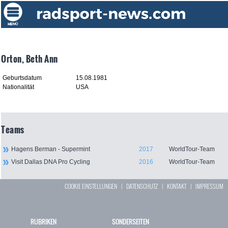
Orton, Beth Ann
Geburtsdatum
15.08.1981
Nationalität
USA
Teams
Hagens Berman - Supermint
2017
WorldTour-Team
Visit Dallas DNA Pro Cycling
2016
WorldTour-Team
COOKIE EINSTELLUNGEN
|
DATENSCHUTZ
|
KONTAKT
|
IMPRESSUM
RUBRIKEN
SONDERSEITEN