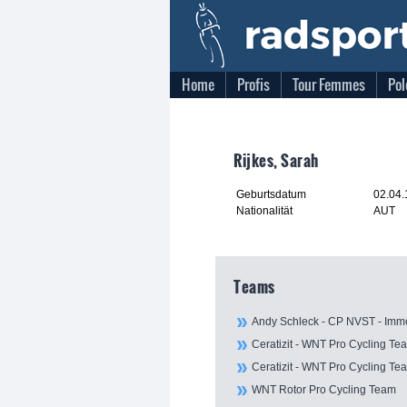
Home
Profis
Tour Femmes
Pol
Rijkes, Sarah
Geburtsdatum
02.04
Nationalität
AUT
Teams
Andy Schleck - CP NVST - Imm
Ceratizit - WNT Pro Cycling Te
Ceratizit - WNT Pro Cycling Te
WNT Rotor Pro Cycling Team