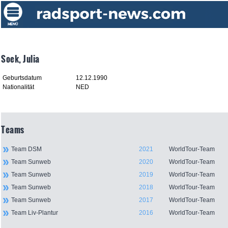
Soek, Julia
Geburtsdatum
12.12.1990
Nationalität
NED
Teams
Team DSM
2021
WorldTour-Team
Team Sunweb
2020
WorldTour-Team
Team Sunweb
2019
WorldTour-Team
Team Sunweb
2018
WorldTour-Team
Team Sunweb
2017
WorldTour-Team
Team Liv-Plantur
2016
WorldTour-Team