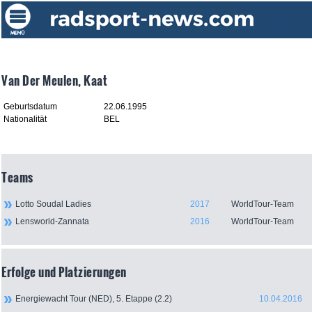
Van Der Meulen, Kaat
Geburtsdatum
22.06.1995
Nationalität
BEL
Teams
Lotto Soudal Ladies
2017
WorldTour-Team
Lensworld-Zannata
2016
WorldTour-Team
Erfolge und Platzierungen
Energiewacht Tour (NED), 5. Etappe (2.2)
10.04.2016