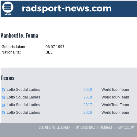
Vanhoutte, Fenna
Geburtsdatum
06.07.1997
Nationalität
BEL
Teams
Lotto Soudal Ladies
2019
WorldTour-Team
Lotto Soudal Ladies
2018
WorldTour-Team
Lotto Soudal Ladies
2017
WorldTour-Team
Lotto Soudal Ladies
2016
WorldTour-Team
COOKIE EINSTELLUNGEN
|
DATENSCHUTZ
|
KONTAKT
|
IMPRESSUM