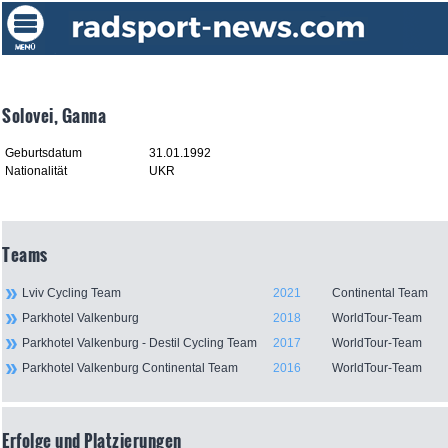
Solovei, Ganna
Geburtsdatum
31.01.1992
Nationalität
UKR
Teams
Lviv Cycling Team
2021
Continental Team
Parkhotel Valkenburg
2018
WorldTour-Team
Parkhotel Valkenburg - Destil Cycling Team
2017
WorldTour-Team
Parkhotel Valkenburg Continental Team
2016
WorldTour-Team
Erfolge und Platzierungen