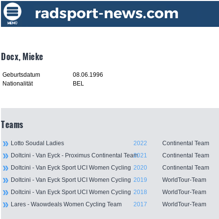
Docx, Mieke
Geburtsdatum
08.06.1996
Nationalität
BEL
Teams
Lotto Soudal Ladies
2022
Continental Team
Doltcini - Van Eyck - Proximus Continental Team
2021
Continental Team
Doltcini - Van Eyck Sport UCI Women Cycling
2020
Continental Team
Doltcini - Van Eyck Sport UCI Women Cycling
2019
WorldTour-Team
Doltcini - Van Eyck Sport UCI Women Cycling
2018
WorldTour-Team
Lares - Waowdeals Women Cycling Team
2017
WorldTour-Team