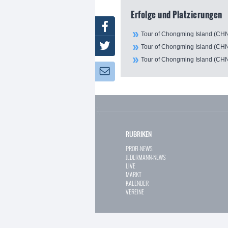
Erfolge und Platzierungen
Facebook
Tour of Chongming Island (CH
Twitter
Tour of Chongming Island (CHN
Tour of Chongming Island (CHN
Newsletter:
RUBRIKEN
PROFI-NEWS
JEDERMANN-NEWS
LIVE
MARKT
KALENDER
VEREINE