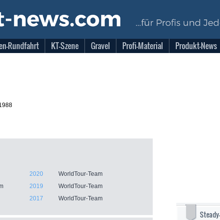
en-Rundfahrt
KT-Szene
Gravel
Profi-Material
Produkt-News
.1988
2020
WorldTour-Team
am
2019
WorldTour-Team
2017
WorldTour-Team
Steady