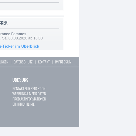
ICKER
 France Femmes
, Sa. 08.08.2026 ab 16:00
e-Ticker im Überblick
LUNGEN
|
DATENSCHUTZ
|
KONTAKT
|
IMPRESSUM
ÜBER UNS
KONTAKT ZUR REDAKTION
WERBUNG & MEDIADATEN
PRODUKTINFORMATIONEN
ETHIKRICHTLINIE