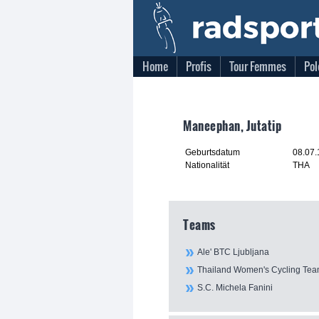
Home
Profis
Tour Femmes
Pol
Maneephan, Jutatip
Geburtsdatum
08.07
Nationalität
THA
Teams
Ale' BTC Ljubljana
Thailand Women's Cycling Te
S.C. Michela Fanini