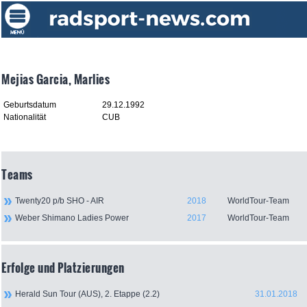
Mejias Garcia, Marlies
Geburtsdatum
29.12.1992
Nationalität
CUB
Teams
Twenty20 p/b SHO - AIR
2018
WorldTour-Team
Weber Shimano Ladies Power
2017
WorldTour-Team
Erfolge und Platzierungen
Herald Sun Tour (AUS), 2. Etappe (2.2)
31.01.2018