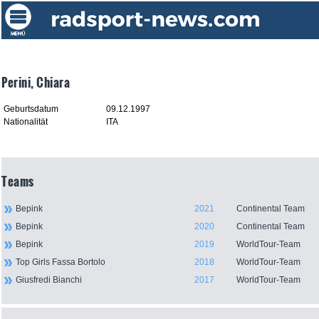
Perini, Chiara
Geburtsdatum
09.12.1997
Nationalität
ITA
Teams
Bepink
2021
Continental Team
Bepink
2020
Continental Team
Bepink
2019
WorldTour-Team
Top Girls Fassa Bortolo
2018
WorldTour-Team
Giusfredi Bianchi
2017
WorldTour-Team