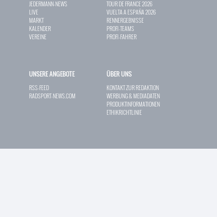
JEDERMANN-NEWS
TOUR DE FRANCE 2026
LIVE
VUELTA A ESPAÑA 2026
MARKT
RENNERGEBNISSE
KALENDER
PROFI-TEAMS
VEREINE
PROFI-FAHRER
UNSERE ANGEBOTE
ÜBER UNS
RSS-FEED
KONTAKT ZUR REDAKTION
RADSPORT-NEWS.COM
WERBUNG & MEDIADATEN
PRODUKTINFORMATIONEN
ETHIKRICHTLINIE