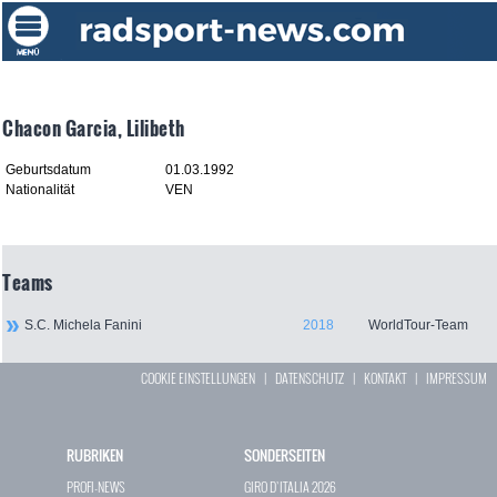
Chacon Garcia, Lilibeth
Geburtsdatum
01.03.1992
Nationalität
VEN
Teams
S.C. Michela Fanini
2018
WorldTour-Team
COOKIE EINSTELLUNGEN
|
DATENSCHUTZ
|
KONTAKT
|
IMPRESSUM
RUBRIKEN
SONDERSEITEN
PROFI-NEWS
GIRO D`ITALIA 2026