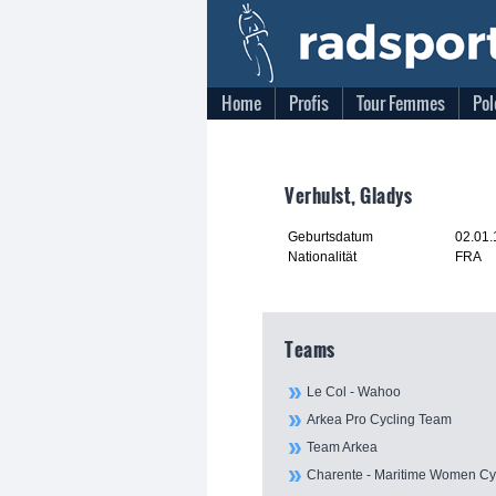
Home
Profis
Tour Femmes
Pol
Verhulst, Gladys
Geburtsdatum
02.01
Nationalität
FRA
Teams
Le Col - Wahoo
Arkea Pro Cycling Team
Team Arkea
Charente - Maritime Women Cy