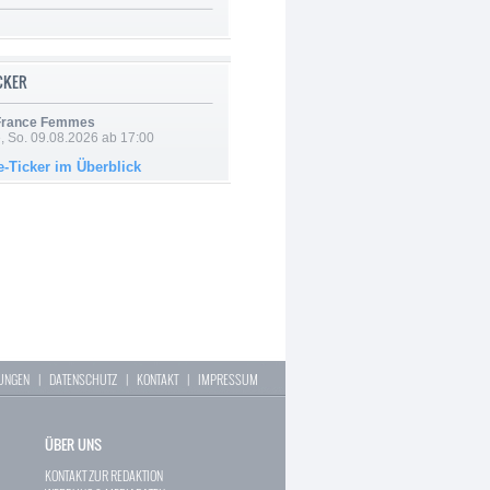
ICKER
 France Femmes
, So. 09.08.2026 ab 17:00
e-Ticker im Überblick
LUNGEN
|
DATENSCHUTZ
|
KONTAKT
|
IMPRESSUM
ÜBER UNS
KONTAKT ZUR REDAKTION