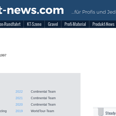
en-Rundfahrt
KT-Szene
Gravel
Profi-Material
Produkt-News
.1997
2022
Continental Team
2021
Continental Team
2020
Continental Team
cling
2019
WorldTour-Team
Steady