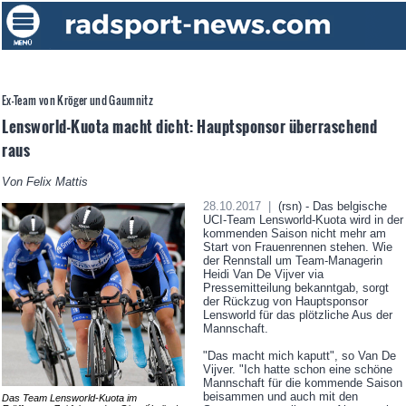
Ex-Team von Kröger und Gaumnitz
Lensworld-Kuota macht dicht: Hauptsponsor überraschend
raus
Von Felix Mattis
28.10.2017 |
(rsn) - Das belgische
UCI-Team Lensworld-Kuota wird in der
kommenden Saison nicht mehr am
Start von Frauenrennen stehen. Wie
der Rennstall um Team-Managerin
Heidi Van De Vijver via
Pressemitteilung bekanntgab, sorgt
der Rückzug von Hauptsponsor
Lensworld für das plötzliche Aus der
Mannschaft.
"Das macht mich kaputt", so Van De
Vijver. "Ich hatte schon eine schöne
Mannschaft für die kommende Saison
beisammen und auch mit den
Das Team Lensworld-Kuota im