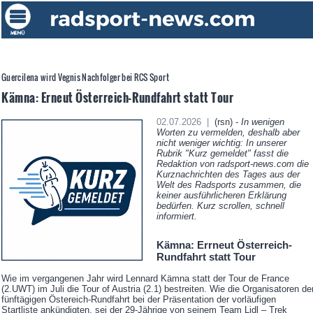
Guercilena wird Vegnis Nachfolger bei RCS Sport
Kämna: Erneut Österreich-Rundfahrt statt Tour
02.07.2026 |
(rsn) -
In wenigen
Worten zu vermelden, deshalb aber
nicht weniger wichtig: In unserer
Rubrik "Kurz gemeldet" fasst die
Redaktion von radsport-news.com die
Kurznachrichten des Tages aus der
Welt des Radsports zusammen, die
keiner ausführlicheren Erklärung
bedürfen. Kurz scrollen, schnell
informiert.
Kämna: Errneut Österreich-
Rundfahrt statt Tour
Wie im vergangenen Jahr wird Lennard Kämna statt der Tour de France
(2.UWT) im Juli die Tour of Austria (2.1) bestreiten. Wie die Organisatoren de
fünftägigen Östereich-Rundfahrt bei der Präsentation der vorläufigen
Startliste ankündigten, sei der 29-Jährige von seinem Team Lidl – Trek