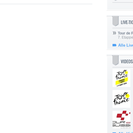
LIVE-T
Tour de
7. Etappe
Alle Liv
VIDEOS