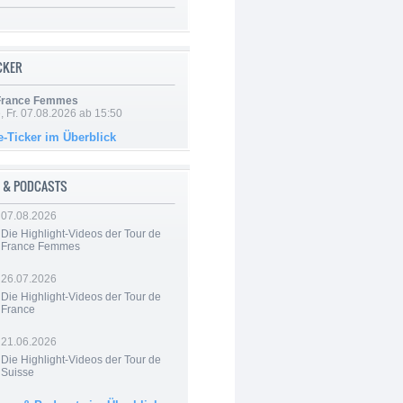
ICKER
 France Femmes
, Fr. 07.08.2026 ab 15:50
e-Ticker im Überblick
 & PODCASTS
07.08.2026
Die Highlight-Videos der Tour de
France Femmes
26.07.2026
Die Highlight-Videos der Tour de
France
21.06.2026
Die Highlight-Videos der Tour de
Suisse