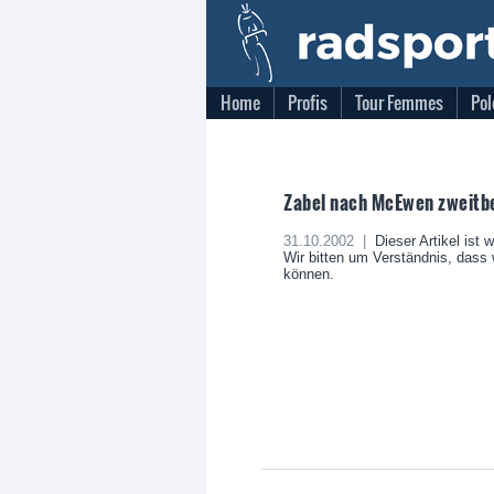
Home
Profis
Tour Femmes
Pol
Zabel nach McEwen zweitbe
31.10.2002 |
Dieser Artikel ist 
Wir bitten um Verständnis, dass w
können.